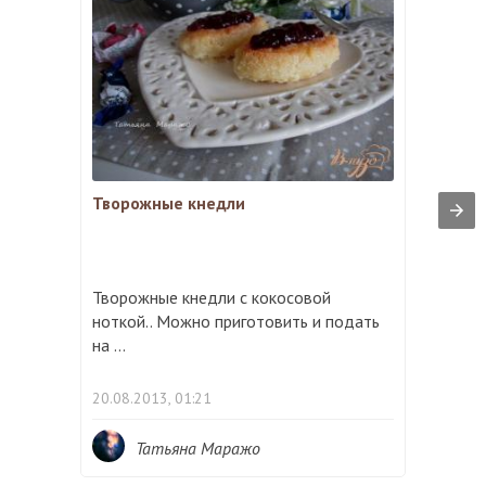
Творожные кнедли
Творожные кнедли с кокосовой
ноткой.. Можно приготовить и подать
на ...
20.08.2013, 01:21
Татьяна Маражо