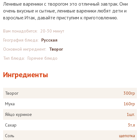
Ленивые вареники с творогом это отличный завтрак. Они
очень вкусные и сытные, ленивые вареники любят дети и
взрослые.Итак, давайте приступим к приготовлению.
Вам понадобится:
20-30 минут
География блюда:
Русская
Основной ингредиент:
Творог
Тип блюда:
Горячее блюдо
Ингредиенты
Творог
300гр
Мука
160гр
Яйцо куриное
1шт.
Сахар
3т.л
Соль
щепотка