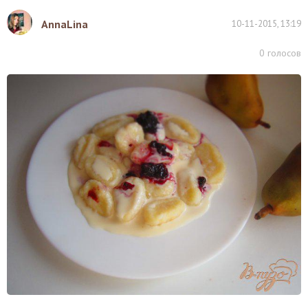
AnnaLina
10-11-2015, 13:19
0
голосов