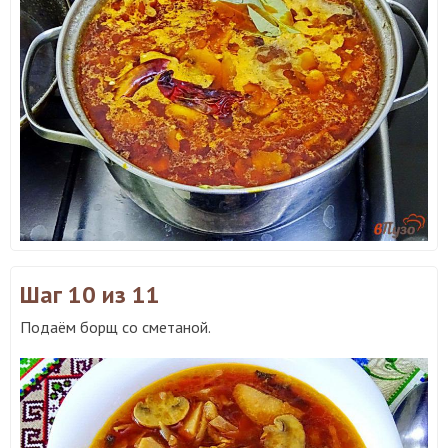
Шаг 10
из 11
Подаём борщ со сметаной.