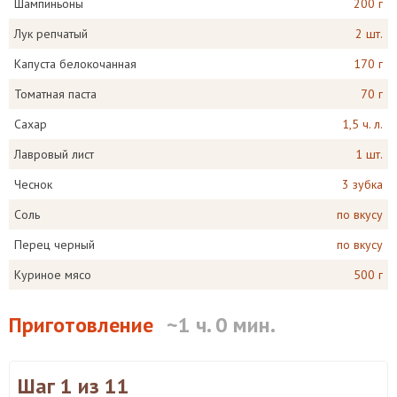
Шампиньоны
200 г
Лук репчатый
2 шт.
Капуста белокочанная
170 г
Томатная паста
70 г
Сахар
1,5 ч. л.
Лавровый лист
1 шт.
Чеснок
3 зубка
Соль
по вкусу
Перец черный
по вкусу
Куриное мясо
500 г
Приготовление
~1 ч. 0 мин.
Шаг 1
из 11