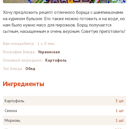
Хочу предложить рецепт отличного борща с шампиньонами
на курином бульоне. Его также можно готовить и на воде, но
нам было нужно мясо для пирожков. Борщ получается
сытным, насыщенным и очень вкусным. Советую приготовить!
Вам понадобится:
1 ч. 0 мин.
География блюда:
Украинская
Основной ингредиент:
Картофель
Тип блюда:
Обед
Ингредиенты
Картофель
3 шт.
Свекла
1 шт.
Морковь
1 шт.