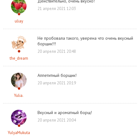
Действительно, очень вкусно!
21 апреля 2021 12:03
uliay
Не пробовала такого, уверена что очень вкусный
борщик!!!
20 апреля 2021 20:48
the_dream
Аппетитный борщик!
20 апреля 2021 20:19
Yulia.
Вкусный и ароматный борщ!
20 апреля 2021 20:04
YulyaMukuta