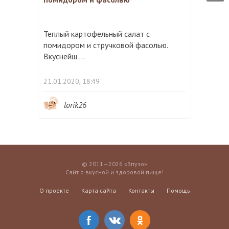
Теплый картофельный салат с
помидором и стручковой фасолью.
Вкуснейш ...
21.01.2020, 18:49
lorik26
© 2011—2026 «Впузо»
Сайт о вкусной и здоровой пище!
О проекте
Карта сайта
Контакты
Помощь