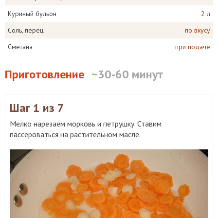
Куриный бульон
2 л
Соль, перец
по вкусу
Сметана
при подаче
Приготовление
~30-60 минут
Шаг 1
из 7
Мелко нарезаем морковь и петрушку. Ставим
пассероваться на растительном масле.