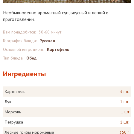
Необыкновенно ароматный суп, вкусный и лёгкий в
приготовлении.
Вам понадобится:
30-60 минут
География блюда:
Русская
Основной ингредиент:
Картофель
Тип блюда:
Обед
Ингредиенты
Картофель
3 шт.
Лук
1 шт.
Морковь
1 шт
Петрушка
1 шт.
Лесные грибы мороженые
350 г