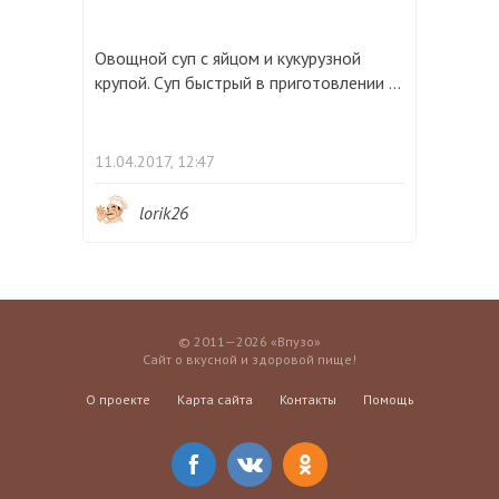
Овощной суп с яйцом и кукурузной
крупой. Суп быстрый в приготовлении ...
11.04.2017, 12:47
lorik26
© 2011—2026 «Впузо»
Сайт о вкусной и здоровой пище!
О проекте
Карта сайта
Контакты
Помощь