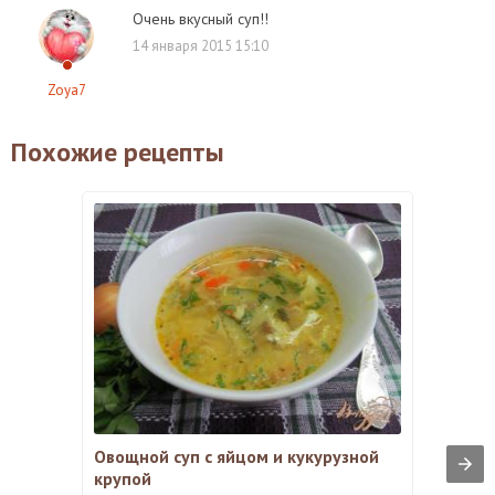
Очень вкусный суп!!
14 января 2015 15:10
Zoya7
Похожие рецепты
Овощной суп с яйцом и кукурузной
крупой