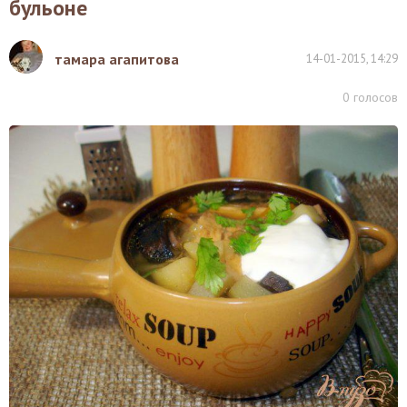
бульоне
тамара агапитова
14-01-2015, 14:29
0
голосов