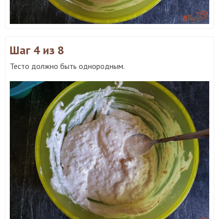
Шаг 4
из 8
Тесто должно быть однородным.