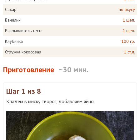
Сахар
по вкусу
Ванилин
1 щеп.
Разрыхлитель теста
1 щеп.
Клубника
100 гр.
Стружка кокосовая
1 ст.л.
Приготовление
~30 мин.
Шаг 1
из 8
Кладем в миску творог, добавляем яйцо.