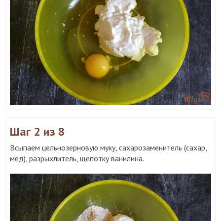
Шаг 2
из 8
Всыпаем цельнозерновую муку, сахарозаменитель (сахар,
мед), разрыхлитель, щепотку ванилина.