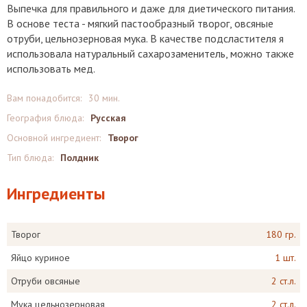
Выпечка для правильного и даже для диетического питания.
В основе теста - мягкий пастообразный творог, овсяные
отруби, цельнозерновая мука. В качестве подсластителя я
использовала натуральный сахарозаменитель, можно также
использовать мед.
Вам понадобится:
30 мин.
География блюда:
Русская
Основной ингредиент:
Творог
Тип блюда:
Полдник
Ингредиенты
Творог
180 гр.
Яйцо куриное
1 шт.
Отруби овсяные
2 ст.л.
Мука цельнозерновая
2 ст.л.