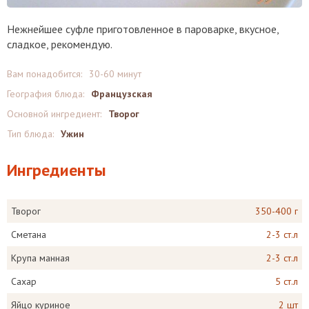
Нежнейшее суфле приготовленное в пароварке, вкусное,
сладкое, рекомендую.
Вам понадобится:
30-60 минут
География блюда:
Французская
Основной ингредиент:
Творог
Тип блюда:
Ужин
Ингредиенты
Творог
350-400 г
Сметана
2-3 ст.л
Крупа манная
2-3 ст.л
Сахар
5 ст.л
Яйцо куриное
2 шт