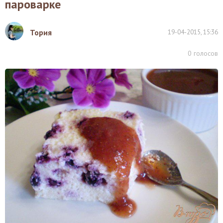
пароварке
Тория
19-04-2015, 15:36
0
голосов