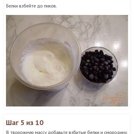
Белки взбейте до пиков.
Шаг 5
из 10
В творожную массу добавьте взбитые белки и смородину.