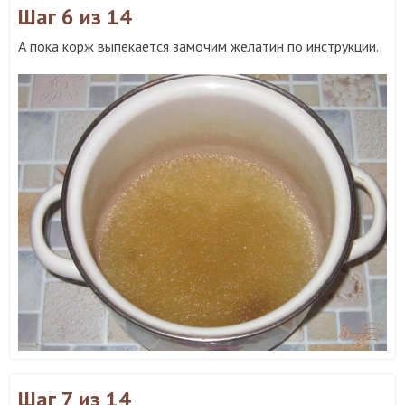
Шаг 6
из 14
А пока корж выпекается замочим желатин по инструкции.
Шаг 7
из 14