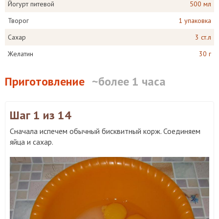
Йогурт питевой
500 мл
Творог
1 упаковка
Сахар
3 ст.л
Желатин
30 г
Приготовление
~более 1 часа
Шаг 1
из 14
Сначала испечем обычный бисквитный корж. Соединяем
яйца и сахар.