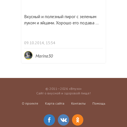
Вкусный и полезный пирог с зеленым
луком и яйцами. Хорошо его подава ...
09.10.2014, 15:54
Marina30
© 2011—2026 «Впузо»
Сайт о вкусной и здоровой пище!
О проекте
Карта сайта
Контакты
Помощь