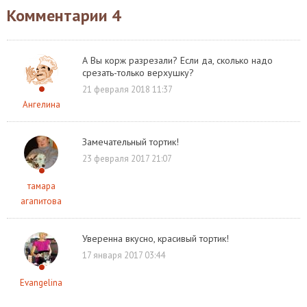
Комментарии
4
А Вы корж разрезали? Если да, сколько надо
срезать-только верхушку?
21 февраля 2018 11:37
Ангелина
Замечательный тортик!
23 февраля 2017 21:07
тамара
агапитова
Уверенна вкусно, красивый тортик!
17 января 2017 03:44
Evangelina