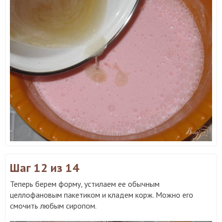
Шаг 12
из 14
Теперь берем форму, устилаем ее обычным
целлофановым пакетиком и кладем корж. Можно его
смочить любым сиропом.