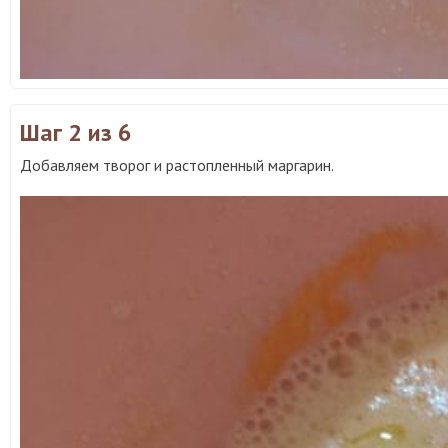
Шаг 2
из 6
Добавляем творог и растопленный маргарин.