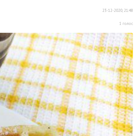
23-12-2020, 21:48
1
голос