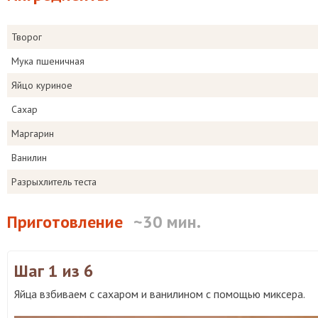
Творог
Мука пшеничная
Яйцо куриное
Сахар
Маргарин
Ванилин
Разрыхлитель теста
Приготовление
~30 мин.
Шаг 1
из 6
Яйца взбиваем с сахаром и ванилином с помощью миксера.