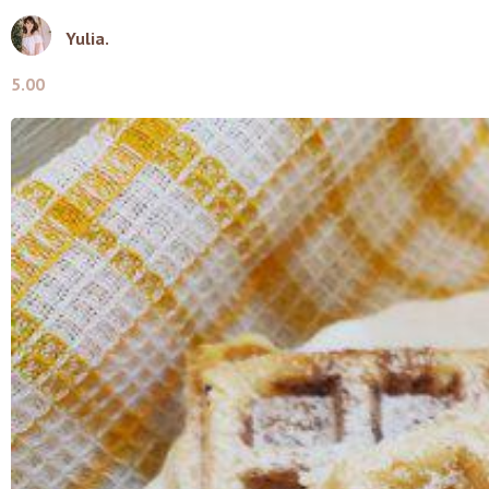
Yulia.
5.00