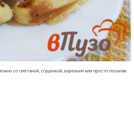
можно со сметаной, сгущенкой, вареньем или просто посыпав