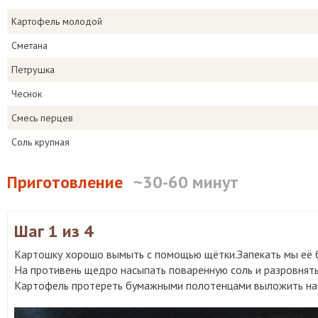
Картофель молодой
Сметана
Петрушка
Чеснок
Смесь перцев
Соль крупная
Приготовление
~30-60 минут
Шаг 1
из 4
Картошку хорошо вымыть с помощью щётки.Запекать мы её б
На противень щедро насыпать поваренную соль и разровнять
Картофель протереть бумажными полотенцами выложить на 