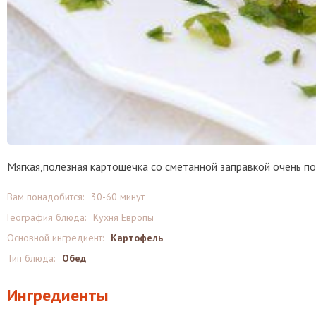
Мягкая,полезная картошечка со сметанной заправкой очень п
Вам понадобится:
30-60 минут
География блюда:
Кухня Европы
Основной ингредиент:
Картофель
Тип блюда:
Обед
Ингредиенты