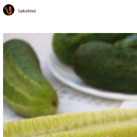
lakshmi