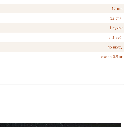
12 шт.
12 ст.л.
1 пучок
2-3 зуб.
по вкусу
около 0.5 кг