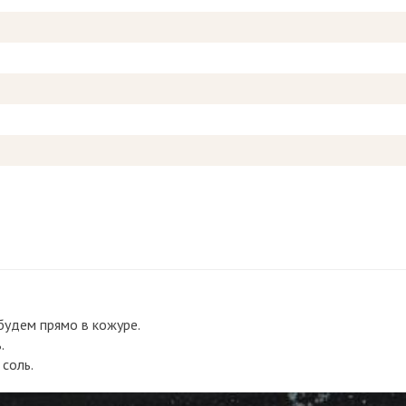
удем прямо в кожуре.
.
соль.