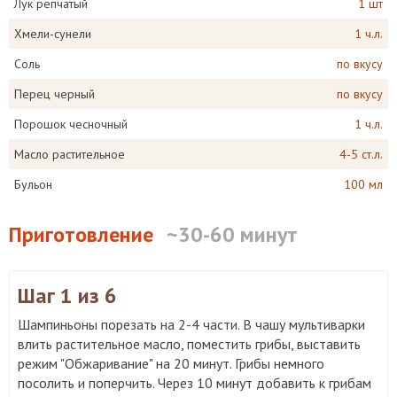
Лук репчатый
1 шт
Хмели-сунели
1 ч.л.
Соль
по вкусу
Перец черный
по вкусу
Порошок чесночный
1 ч.л.
Масло растительное
4-5 ст.л.
Бульон
100 мл
Приготовление
~30-60 минут
Шаг 1
из 6
Шампиньоны порезать на 2-4 части. В чашу мультиварки
влить растительное масло, поместить грибы, выставить
режим "Обжаривание" на 20 минут. Грибы немного
посолить и поперчить. Через 10 минут добавить к грибам