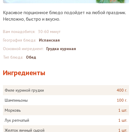
Красивое порционное блюдо подойдет на любой праздник.
Несложно, быстро и вкусно.
Вам понадобится:
30-60 минут
География блюда:
Испанская
Основной ингредиент:
Грудка куриная
Тип блюда:
Обед
Ингредиенты
Филе куриной грудки
400 г.
Шампиньоны
100 г.
Морковь
1 шт.
Лук репчатый
1 шт.
Желток яичный сырой
1 шт.