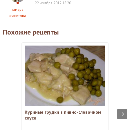
22 ноября 2012 18:20
тамара
агапитова
Похожие рецепты
Куриные грудки в пивно-сливочном
соусе