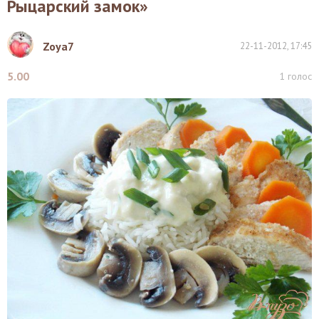
Рыцарский замок»
Zoya7
22-11-2012, 17:45
5.00
1
голос