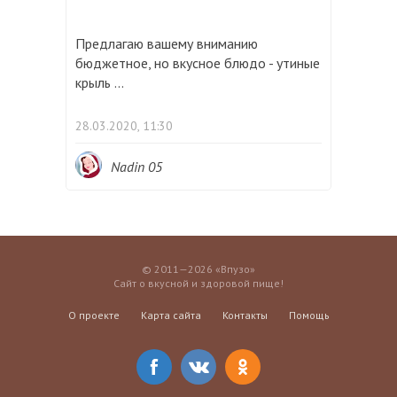
Предлагаю вашему вниманию
бюджетное, но вкусное блюдо - утиные
крыль ...
28.03.2020, 11:30
Nadin 05
© 2011—2026 «Впузо»
Сайт о вкусной и здоровой пище!
О проекте
Карта сайта
Контакты
Помощь