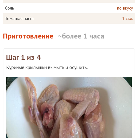
Соль
по вкусу
Томатная паста
1 ст.л.
Приготовление
~более 1 часа
Шаг 1
из 4
Куриные крылышки вымыть и осушить.