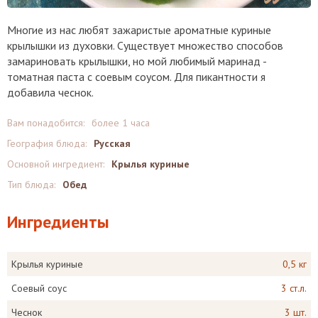
Многие из нас любят зажаристые ароматные куриные
крылышки из духовки. Существует множество способов
замариновать крылышки, но мой любимый маринад -
томатная паста с соевым соусом. Для пикантности я
добавила чеснок.
Вам понадобится:
более 1 часа
География блюда:
Русская
Основной ингредиент:
Крылья куриные
Тип блюда:
Обед
Ингредиенты
Крылья куриные
0,5 кг
Соевый соус
3 ст.л.
Чеснок
3 шт.