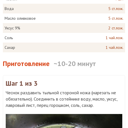
Вода
5 ст.лож.
Масло оливковое
5 ст.лож.
Уксус 9%
2 ст.лож.
Соль
1 чай.лож.
Сахар
1 чай.лож.
Приготовление
~10-20 минут
Шаг 1
из 3
Чеснок раздавить тыльной стороной ножа (нарезать не
обязательно). Соединить в сотейнике воду, масло, уксус,
лавровый лист, перец горошком, соль, сахар.