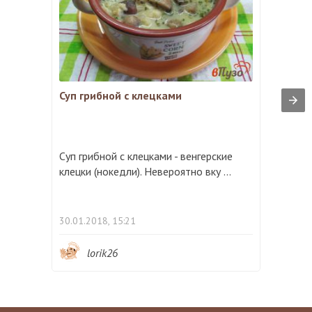
Суп грибной с клецками
Суп грибной с клецками - венгерские
клецки (нокедли). Невероятно вку ...
30.01.2018, 15:21
lorik26