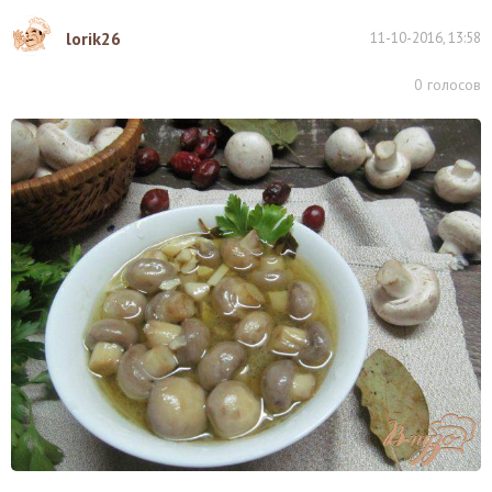
lorik26
11-10-2016, 13:58
0
голосов