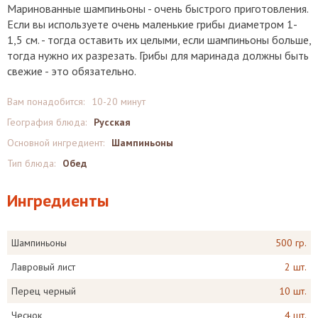
Маринованные шампиньоны - очень быстрого приготовления.
Если вы используете очень маленькие грибы диаметром 1-
1,5 см. - тогда оставить их целыми, если шампиньоны больше,
тогда нужно их разрезать. Грибы для маринада должны быть
свежие - это обязательно.
Вам понадобится:
10-20 минут
География блюда:
Русская
Основной ингредиент:
Шампиньоны
Тип блюда:
Обед
Ингредиенты
Шампиньоны
500 гр.
Лавровый лист
2 шт.
Перец черный
10 шт.
Чеснок
4 шт.