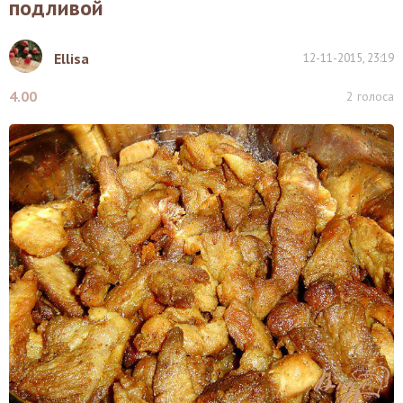
подливой
Ellisa
12-11-2015, 23:19
4.00
2
голоса