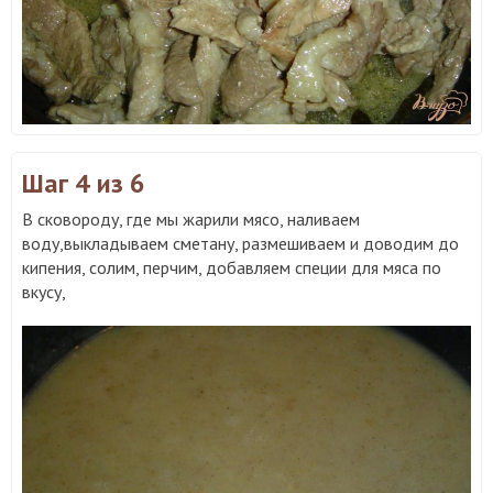
Шаг 4
из 6
В сковороду, где мы жарили мясо, наливаем
воду,выкладываем сметану, размешиваем и доводим до
кипения, солим, перчим, добавляем специи для мяса по
вкусу,