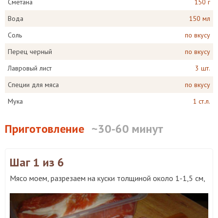
Сметана
150 г
Вода
150 мл
Соль
по вкусу
Перец черный
по вкусу
Лавровый лист
3 шт.
Специи для мяса
по вкусу
Мука
1 ст.л.
Приготовление
~30-60 минут
Шаг 1
из 6
Мясо моем, разрезаем на куски толщиной около 1-1,5 см,