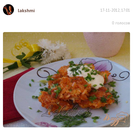
lakshmi
17-11-2012, 17:01
0
голосов