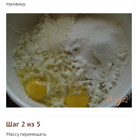
луковицу.
Шаг 2
из 5
Массу перемешать.