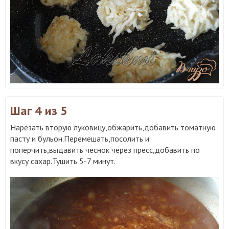
Шаг 4
из 5
Нарезать вторую луковицу,обжарить,добавить томатную
пасту и бульон.Перемешать,посолить и
поперчить,выдавить чеснок через пресс,добавить по
вкусу сахар.Тушить 5-7 минут.