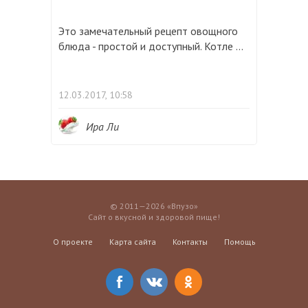
Это замечательный рецепт овощного
блюда - простой и доступный. Котле ...
12.03.2017, 10:58
Ира Ли
© 2011—2026 «Впузо»
Сайт о вкусной и здоровой пище!
О проекте
Карта сайта
Контакты
Помощь