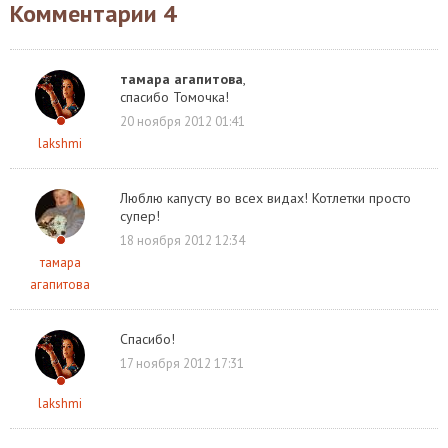
Комментарии
4
тамара агапитова
,
спасибо Томочка!
20 ноября 2012 01:41
lakshmi
Люблю капусту во всех видах! Котлетки просто
супер!
18 ноября 2012 12:34
тамара
агапитова
Спасибо!
17 ноября 2012 17:31
lakshmi