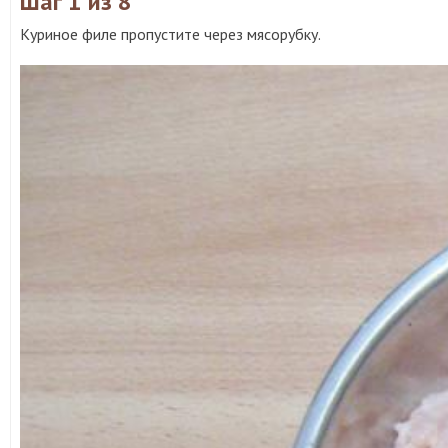
Шаг 1
из 8
Куриное филе пропустите через мясорубку.