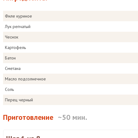
Филе куриное
Лук репчатый
Чеснок
Картофель
Батон
Сметана
Масло подсолнечное
Соль
Перец черный
Приготовление
~50 мин.