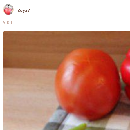
Zoya7
5.00