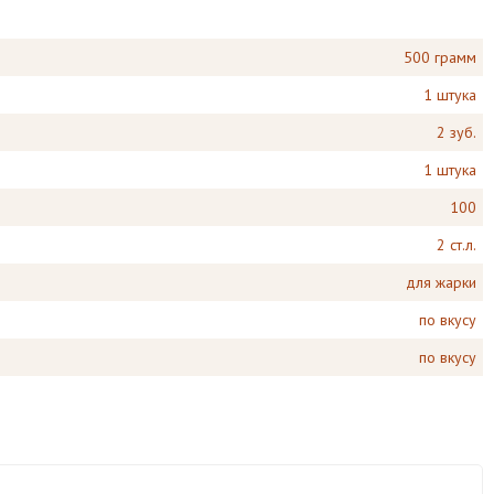
500 грамм
1 штука
2 зуб.
1 штука
100
2 ст.л.
для жарки
по вкусу
по вкусу