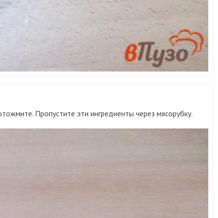
 отожмите. Пропустите эти ингредиенты через мясорубку.