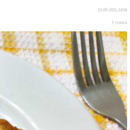
22-09-2021, 10:58
3
голоса