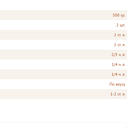
500 гр.
2 шт.
2 ст. л.
2 ст. л.
2/3 ч. л.
1/4 ч. л.
1/4 ч. л.
По вкусу
1-2 ст. л.