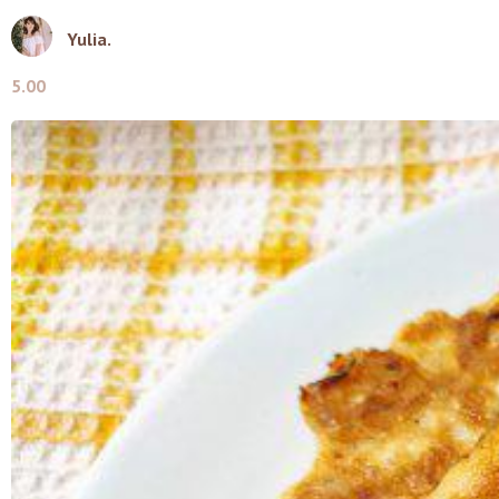
Yulia.
5.00