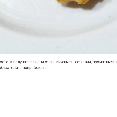
росто. А получаються они очень вкусными, сочными, ароматным
 обязательно попробовать!