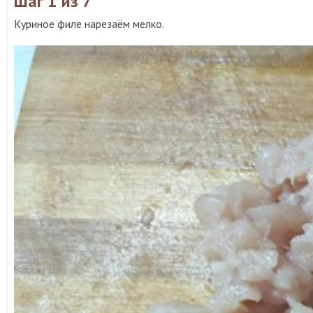
Шаг 1
из 7
Куриное филе нарезаём мелко.