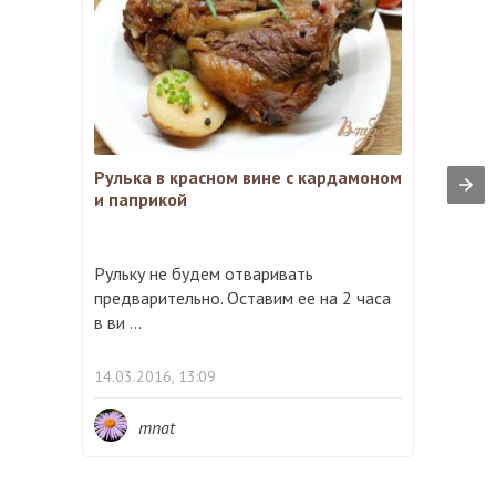
Рулька в красном вине с кардамоном
и паприкой
Рульку не будем отваривать
предварительно. Оставим ее на 2 часа
в ви ...
14.03.2016, 13:09
mnat