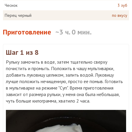
Чеснок
3 зуб
Перец черный
по вкусу
Приготовление
~3 ч. 0 мин.
Шаг 1
из 8
Рульку замочить в воде, затем тщательно сверху
почистить и промыть. Положить в чашу мультиварки,
добавить луковицу целиком, залить водой. Луковицу
лучше положить нечищенную, просто ее помыв. Готовить
в мультиварке на режиме "Суп". Время приготовления
зависит от размера рульки, у меня она была небольшая,
чуть больше килограмма, хватило 2 часа.