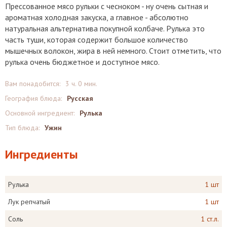
Прессованное мясо рульки с чесноком - ну очень сытная и
ароматная холодная закуска, а главное - абсолютно
натуральная альтернатива покупной колбаче. Рулька это
часть туши, которая содержит большое количество
мышечных волокон, жира в ней немного. Стоит отметить, что
рулька очень бюджетное и доступное мясо.
Вам понадобится:
3 ч. 0 мин.
География блюда:
Русская
Основной ингредиент:
Рулька
Тип блюда:
Ужин
Ингредиенты
Рулька
1 шт
Лук репчатый
1 шт
Соль
1 ст.л.