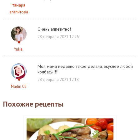
тамара
агапитова
Очень аппетитно!
28 февраля 2021 12:26
Yulia.
Моя мама недавно такое делала, вкуснее любой
колбасы!!!!
28 февраля 2021 12:18
Nadin 05
Похожие рецепты