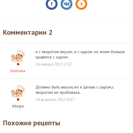
Комментарии
2
и с творогом вкусно, и с сыром. но моим больше
нравится с сыром.
16 января 2013 17:07
Аллочка
Должно быть вкусно,но я делаю с сыром,с
творогом не пробовала..
24 февраля 2012 10:17
Integra
Похожие рецепты