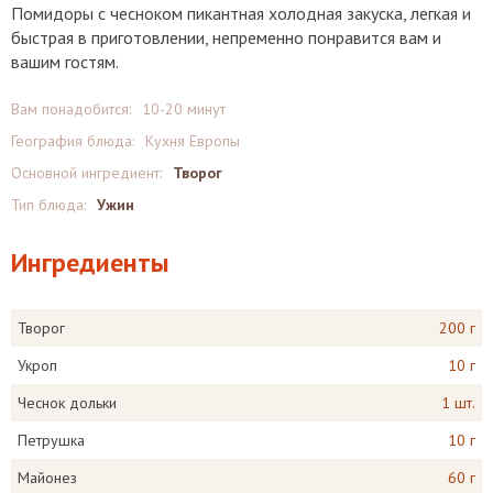
Помидоры с чесноком пикантная холодная закуска, легкая и
быстрая в приготовлении, непременно понравится вам и
вашим гостям.
Вам понадобится:
10-20 минут
География блюда:
Кухня Европы
Основной ингредиент:
Творог
Тип блюда:
Ужин
Ингредиенты
Творог
200 г
Укроп
10 г
Чеснок дольки
1 шт.
Петрушка
10 г
Майонез
60 г