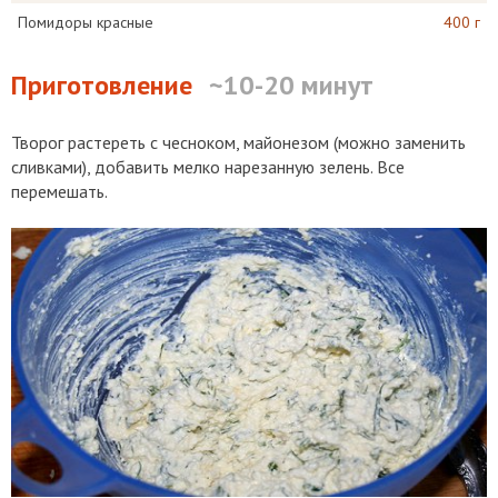
Помидоры красные
400 г
Приготовление
~10-20 минут
Творог растереть с чесноком, майонезом (можно заменить
сливками), добавить мелко нарезанную зелень. Все
перемешать.