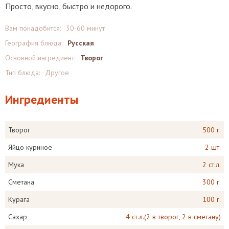
Просто, вкусно, быстро и недорого.
Вам понадобится:
30-60 минут
География блюда:
Русская
Основной ингредиент:
Творог
Тип блюда:
Другое
Ингредиенты
Творог
500 г.
Яйцо куриное
2 шт.
Мука
2 ст.л.
Сметана
300 г.
Курага
100 г.
Сахар
4 ст.л.(2 в творог, 2 в сметану)