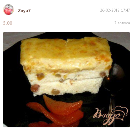
Zoya7
26-02-2012, 17:47
5.00
2
голоса