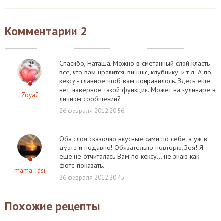
Комментарии
2
Спасибо, Наташа. Можно в сметанный слой класть
все, что вам нравится: вишню, клубнику, и т.д. А по
кексу - главное чтоб вам понравилось. Здесь еще
нет, наверное такой функции. Может на кулинаре в
Zoya7
личном сообщении?
26 февраля 2012 20:56
Оба слоя сказочно вкусные сами по себе, а уж в
дуэте и подавно! Обязательно повторю, Зоя! Я
ещё не отчиталась Вам по кексу... не знаю как
фото показать.
mama Tasi
26 февраля 2012 20:45
Похожие рецепты