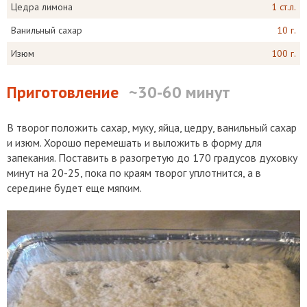
Цедра лимона
1 ст.л.
Ванильный сахар
10 г.
Изюм
100 г.
Приготовление
~30-60 минут
В творог положить сахар, муку, яйца, цедру, ванильный сахар
и изюм. Хорошо перемешать и выложить в форму для
запекания. Поставить в разогретую до 170 градусов духовку
минут на 20-25, пока по краям творог уплотнится, а в
середине будет еще мягким.