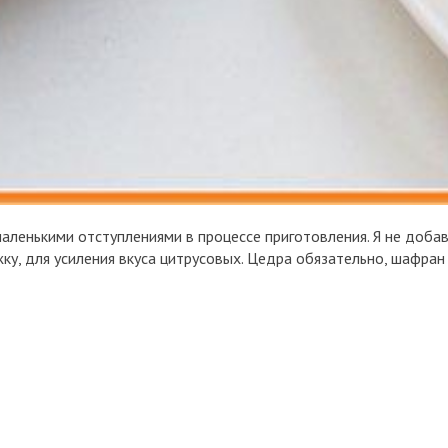
 маленькими отступлениями в процессе приготовления. Я не доб
ку, для усиления вкуса цитрусовых. Цедра обязательно, шафран -