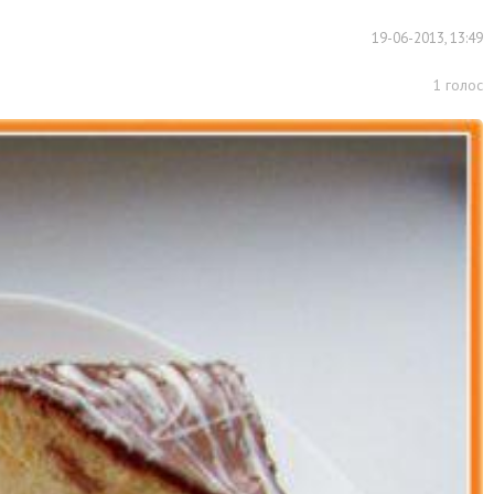
19-06-2013, 13:49
1
голос