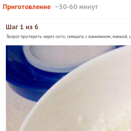
Приготовление
~30-60 минут
Шаг 1
из 6
Творог протереть через сито, смешать с ванилином, манкой,