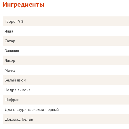
Ингредиенты
Творог 9%
Яйца
Сахар
Ванилин
Ликер
Манка
Белый изюм
Цедра лимона
Шафран
Для глазури: шоколад черный
Шоколад белый