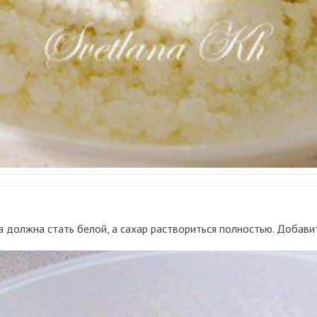
а должна стать белой, а сахар раствориться полностью. Добави