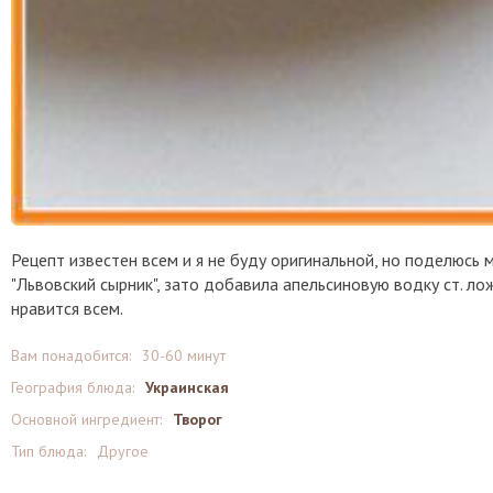
Рецепт известен всем и я не буду оригинальной, но поделюсь
"Львовский сырник", зато добавила апельсиновую водку ст. лож
нравится всем.
Вам понадобится:
30-60 минут
География блюда:
Украинская
Основной ингредиент:
Творог
Тип блюда:
Другое