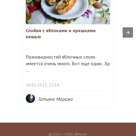
Слойки с яблоками и орешками
кешью
Разновидностей яблочных слоек
имеется очень много. Вот еще один.. Хр
...
10.02.2015, 23:34
Татьяна Маражо
© 2011—2026 «Впузо»