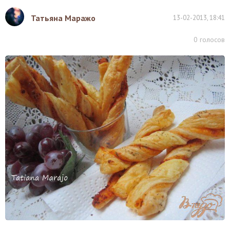
Татьяна Маражо
13-02-2013, 18:41
0
голосов