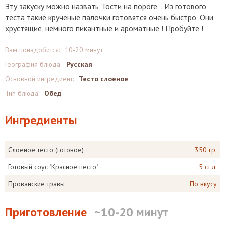
Эту закуску можно назвать "Гости на пороге" . Из готового
теста такие крученые палочки готовятся очень быстро .Они
хрустящие, немного пикантные и ароматные ! Пробуйте !
Вам понадобится:
10-20 минут
География блюда:
Русская
Основной ингредиент:
Тесто слоеное
Тип блюда:
Обед
Ингредиенты
Слоеное тесто (готовое)
350 гр.
Готовый соус "Красное песто"
5 ст.л.
Прованские травы
По вкусу
Приготовление
~10-20 минут