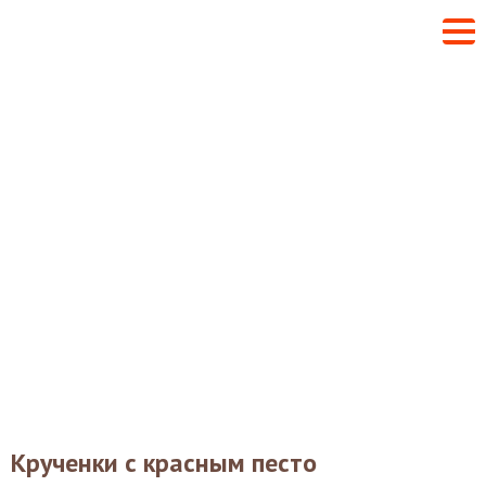
Крученки с красным песто