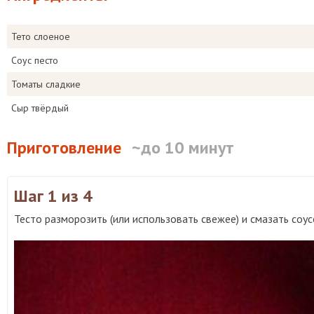
Тето слоеное
Соус песто
Томаты сладкие
Сыр твёрдый
Приготовление
~до 10 минут
Шаг 1
из 4
Тесто разморозить (или использовать свежее) и смазать соу