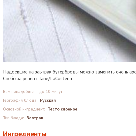
Надоевшие на завтрак бутерброды можно заменить очень аро
Спсбо за рецепт Тане/LaCostena
Вам понадобится:
до 10 минут
География блюда:
Русская
Основной ингредиент:
Тесто слоеное
Тип блюда:
Завтрак
Ингредиенты