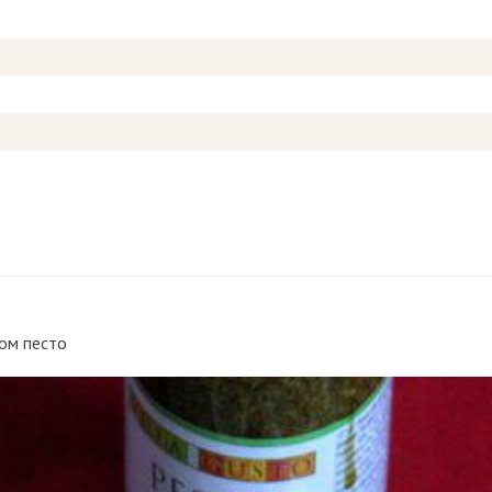
сом песто