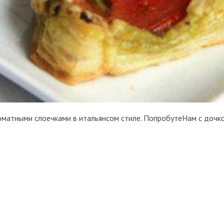
матными слоечками в итальянсом стиле. ПопробутеНам с дочко