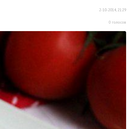
2-10-2014, 21:29
0
голосов