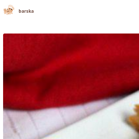
barska