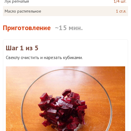
Лук репчатый
1/4 шт.
Масло растительное
1 ст.л.
Приготовление
~15 мин.
Шаг 1
из 5
Свеклу очистить и нарезать кубиками.