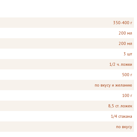
350-400 г
200 мл
200 мл
3 шт
1/2 ч. ложки
500 г
по вкусу и желанию
100 г
8,5 ст. ложек
1/4 стакана
по вкусу