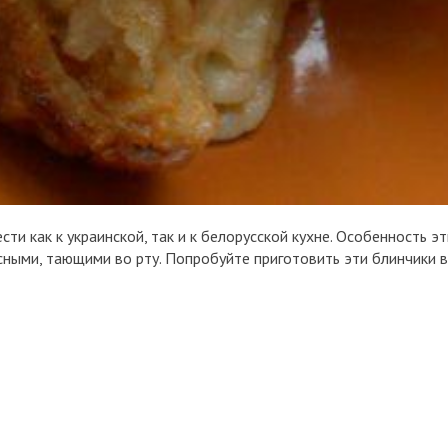
и как к украинской, так и к белорусской кухне. Особенность эт
усными, тающими во рту. Попробуйте приготовить эти блинчики 