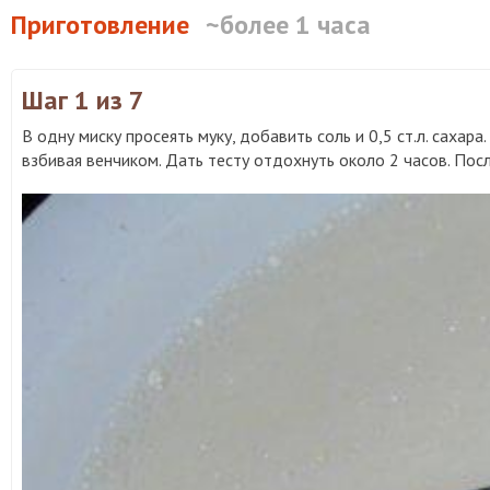
Приготовление
~более 1 часа
Шаг 1
из 7
В одну миску просеять муку, добавить соль и 0,5 ст.л. саха
взбивая венчиком. Дать тесту отдохнуть около 2 часов. По