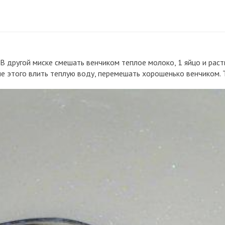
ра. В другой миске смешать венчиком теплое молоко, 1 яйцо и ра
сле этого влить теплую воду, перемешать хорошенько венчиком.