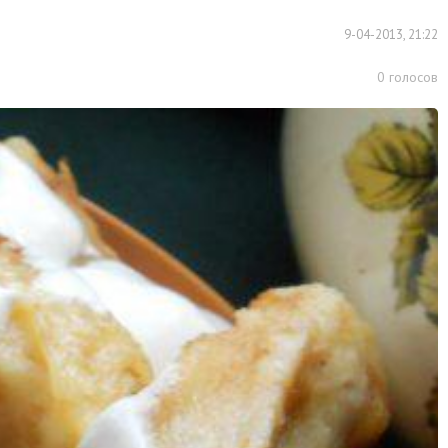
9-04-2013, 21:22
0
голосов