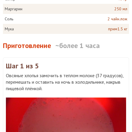
Маргарин
250 мл
Соль
2 чайн.лож
Мука
прим1.5 кг
Приготовление
~более 1 часа
Шаг 1
из 5
Овсяные хлопья замочить в теплом молоке (37 градусов),
перемешать и оставить на ночь в холодильнике, накрыв
пищевой плёнкой.