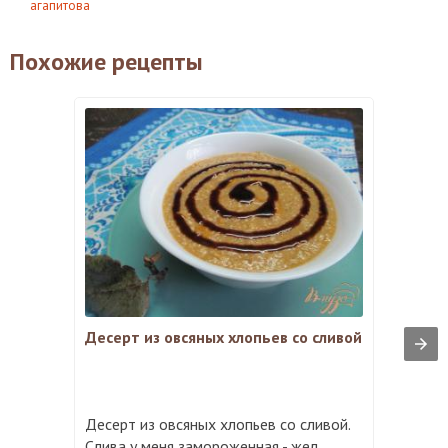
агапитова
Похожие рецепты
Десерт из овсяных хлопьев со сливой
Десерт из овсяных хлопьев со сливой.
Слива у меня замороженная - жел ...