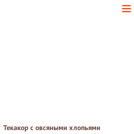
Текакор с овсяными хлопьями