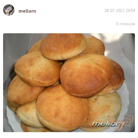
mellorn
28-07-2017, 20:34
0
голосов