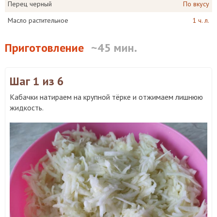
Перец черный
По вкусу
Масло растительное
1 ч. л.
Приготовление
~45 мин.
Шаг 1
из 6
Кабачки натираем на крупной тёрке и отжимаем лишнюю
жидкость.