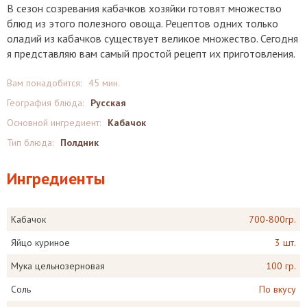
В сезон созревания кабачков хозяйки готовят множество
блюд из этого полезного овоща. Рецептов одних только
оладий из кабачков существует великое множество. Сегодня
я представляю вам самый простой рецепт их приготовления.
Вам понадобится:
45 мин.
География блюда:
Русская
Основной ингредиент:
Кабачок
Тип блюда:
Полдник
Ингредиенты
Кабачок
700-800гр.
Яйцо куриное
3 шт.
Мука цельнозерновая
100 гр.
Соль
По вкусу