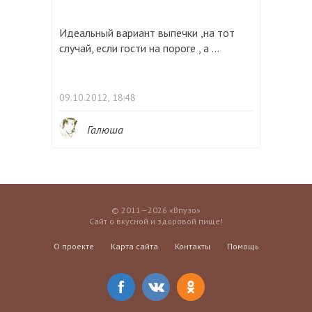
Идеальный вариант выпечки ,на тот
случай, если гости на пороге , а ...
09.10.2012, 18:48
Галюша
© 2011—2026 «Впузо»
Сайт о вкусной и здоровой пище!
О проекте
Карта сайта
Контакты
Помощь