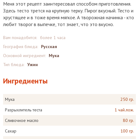
Меня этот рецепт заинтересовал способом приготовления.
Здесь тесто трется на крупную терку. Пирог вкусный. Тесто и
хрустящее и в тоже время мягкое. А творожная начинка - кто
любит творог в выпечке, тот знает, что это вкусно.
Вам понадобится:
более 1 часа
География блюда:
Русская
Основной ингредиент:
Мука
Тип блюда:
Ужин
Ингредиенты
Мука
250 гр.
Разрыхлитель теста
1 чай.лож.
Сливочное масло
80 гр.
Сахар
100 гр.