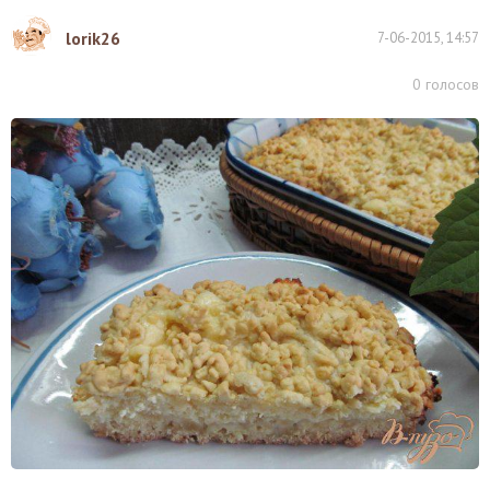
lorik26
7-06-2015, 14:57
0
голосов