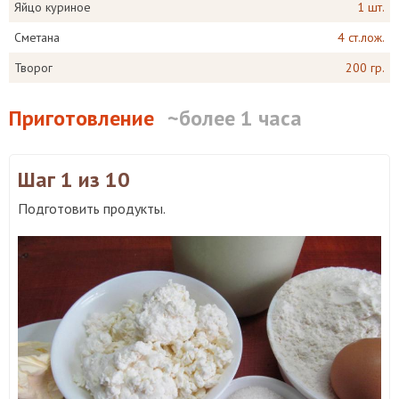
Яйцо куриное
1 шт.
Сметана
4 ст.лож.
Творог
200 гр.
Приготовление
~более 1 часа
Шаг 1
из 10
Подготовить продукты.