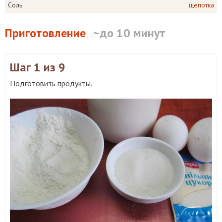
Соль
щепотка
Приготовление
~до 10 минут
Шаг 1
из 9
Подготовить продукты.