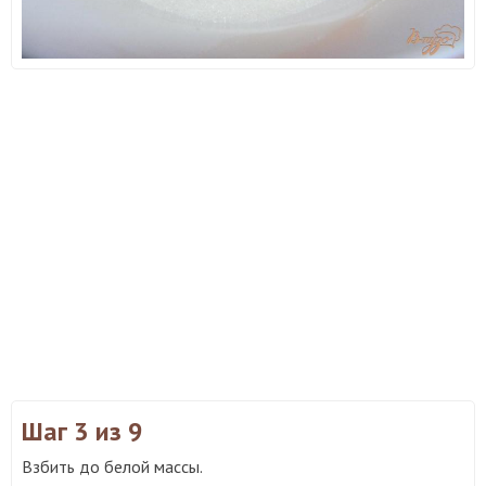
Шаг 3
из 9
Взбить до белой массы.