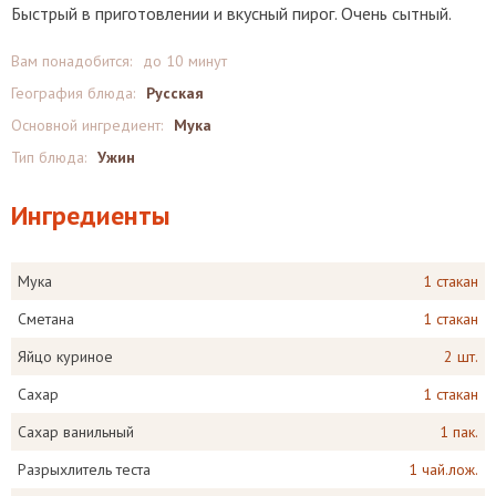
Быстрый в приготовлении и вкусный пирог. Очень сытный.
Вам понадобится:
до 10 минут
География блюда:
Русская
Основной ингредиент:
Мука
Тип блюда:
Ужин
Ингредиенты
Мука
1 стакан
Сметана
1 стакан
Яйцо куриное
2 шт.
Сахар
1 стакан
Сахар ванильный
1 пак.
Разрыхлитель теста
1 чай.лож.