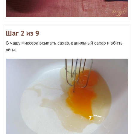
Шаг 2
из 9
В чашу миксера всыпать сахар, ванильный сахар и вбить
яйца.