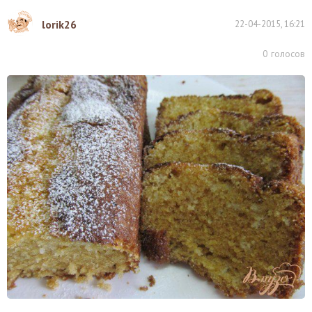
lorik26
22-04-2015, 16:21
0
голосов