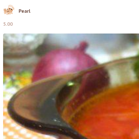
Pearl
5.00