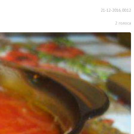
21-12-2016, 00:12
2
голоса