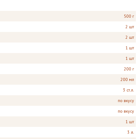
500 г
2 шт
2 шт
1 шт
1 шт
200 г
200 мл
3 ст.л.
по вкусу
по вкусу
1 шт
3 л.