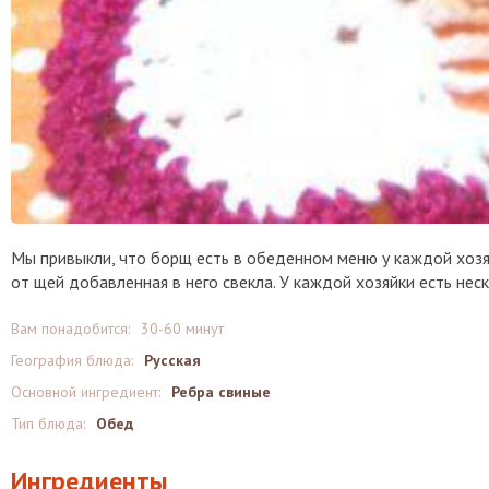
Мы привыкли, что борщ есть в обеденном меню у каждой хозяй
от щей добавленная в него свекла. У каждой хозяйки есть нес
Вам понадобится:
30-60 минут
География блюда:
Русская
Основной ингредиент:
Ребра свиные
Тип блюда:
Обед
Ингредиенты