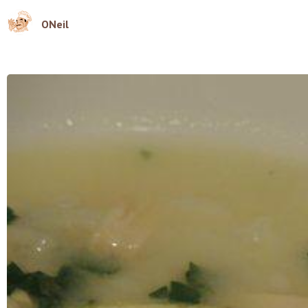
ONeil