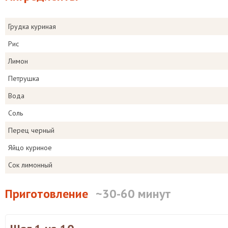
Грудка куриная
Рис
Лимон
Петрушка
Вода
Соль
Перец черный
Яйцо куриное
Сок лимонный
Приготовление
~30-60 минут