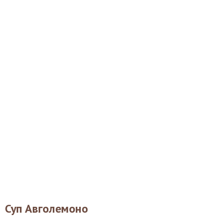
Суп Авголемоно