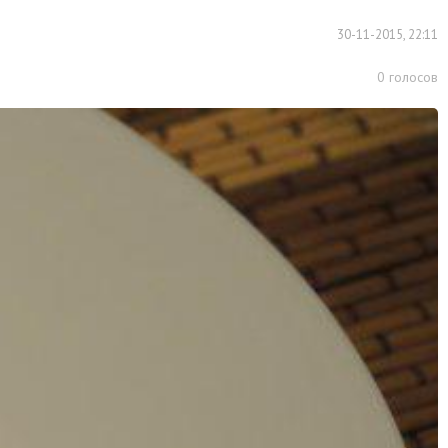
30-11-2015, 22:11
0
голосов