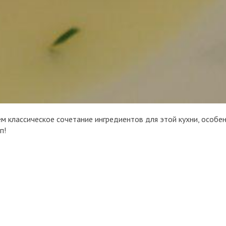
ем классическое сочетание ингредиентов для этой кухни, особен
п!