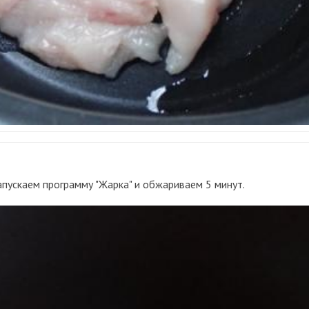
апускаем программу "Жарка" и обжариваем 5 минут.