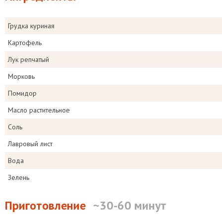
Грудка куриная
Картофель
Лук репчатый
Морковь
Помидор
Масло растительное
Соль
Лавровый лист
Вода
Зелень
Приготовление
~30-60 минут