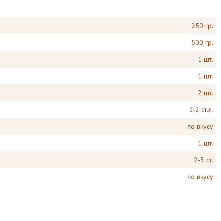
250 гр.
500 гр.
1 шт.
1 шт.
2 шт.
1-2 ст.л.
по вкусу
1 шт.
2-3 ст.
по вкусу