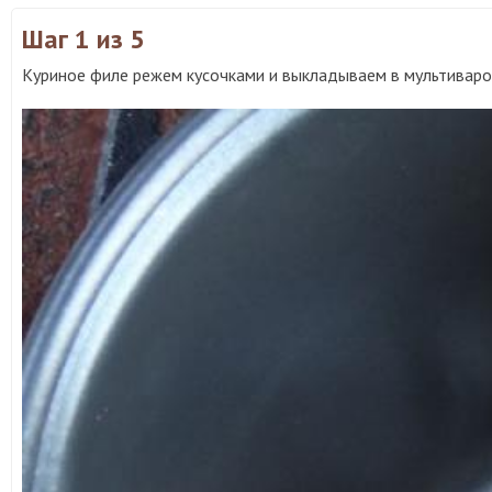
Шаг 1
из 5
Куриное филе режем кусочками и выкладываем в мультиваро