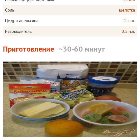
Соль
щепотка
Цедра апельсина
1 ст.л.
Разрыхлитель
0,5 ч.л.
Приготовление
~30-60 минут