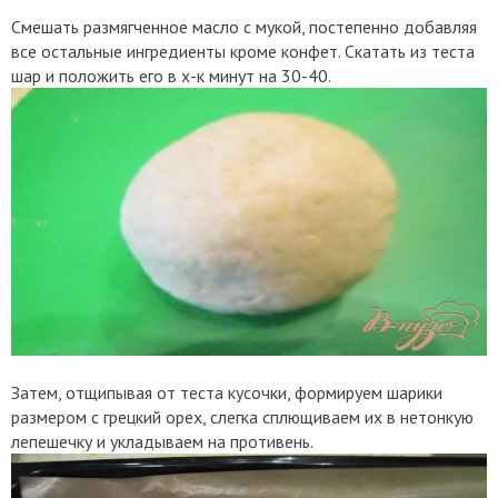
Смешать размягченное масло с мукой, постепенно добавляя
все остальные ингредиенты кроме конфет. Скатать из теста
шар и положить его в х-к минут на 30-40.
Затем, отщипывая от теста кусочки, формируем шарики
размером с грецкий орех, слегка сплющиваем их в нетонкую
лепешечку и укладываем на противень.