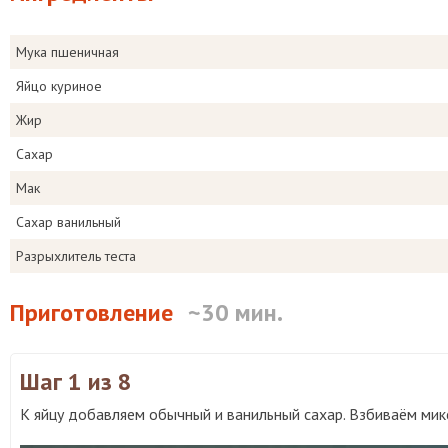
Мука пшеничная
Яйцо куриное
Жир
Сахар
Мак
Сахар ванильный
Разрыхлитель теста
Приготовление
~30 мин.
Шаг 1
из 8
К яйцу добавляем обычный и ванильный сахар. Взбиваём мик