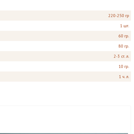
220-250 гр
1 шт.
60 гр.
80 гр.
2-3 ст. л.
10 гр.
1 ч. л.