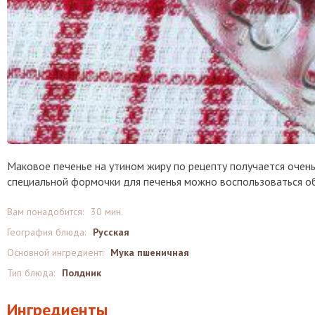
Маковое печенье на утином жиру по рецепту получается очень
специальной формочки для печенья можно воспользоваться о
Вам понадобится:
30 мин.
География блюда:
Русская
Основной ингредиент:
Мука пшеничная
Тип блюда:
Полдник
Ингредиенты