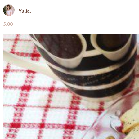
Yulia.
5.00