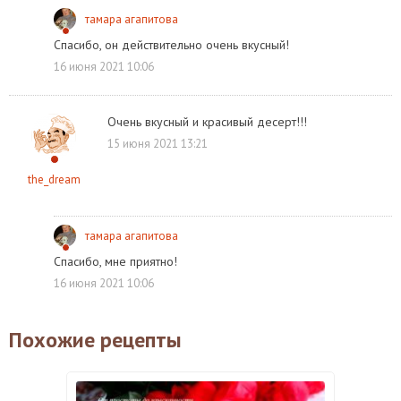
тамара агапитова
Спасибо, он действительно очень вкусный!
16 июня 2021 10:06
Очень вкусный и красивый десерт!!!
15 июня 2021 13:21
the_dream
тамара агапитова
Спасибо, мне приятно!
16 июня 2021 10:06
Похожие рецепты