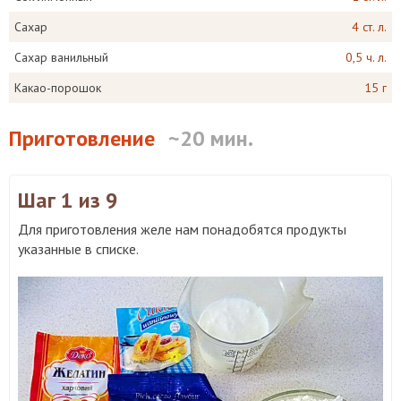
Сахар
4 ст. л.
Сахар ванильный
0,5 ч. л.
Какао-порошок
15 г
Приготовление
~20 мин.
Шаг 1
из 9
Для приготовления желе нам понадобятся продукты
указанные в списке.