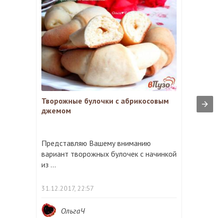
Творожные булочки с абрикосовым
джемом
Представляю Вашему вниманию
вариант творожных булочек с начинкой
из ...
31.12.2017, 22:57
ОльгаЧ