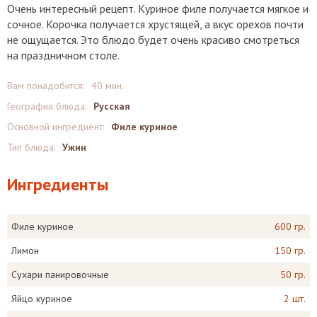
Очень интересный рецепт. Куриное филе получается мягкое и
сочное. Корочка получается хрустящей, а вкус орехов почти
не ощущается. Это блюдо будет очень красиво смотреться
на праздничном столе.
Вам понадобится:
40 мин.
География блюда:
Русская
Основной ингредиент:
Филе куриное
Тип блюда:
Ужин
Ингредиенты
Филе куриное
600 гр.
Лимон
150 гр.
Сухари панировочные
50 гр.
Яйцо куриное
2 шт.