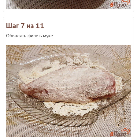
Шаг 7
из 11
Обвалять филе в муке.