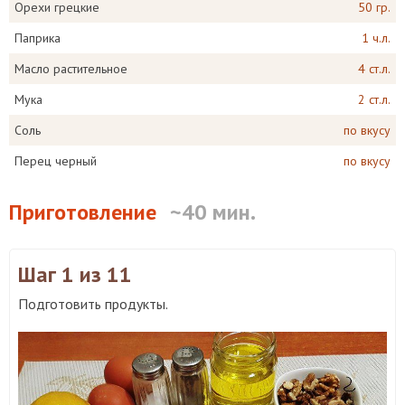
Орехи грецкие
50 гр.
Паприка
1 ч.л.
Масло растительное
4 ст.л.
Мука
2 ст.л.
Соль
по вкусу
Перец черный
по вкусу
Приготовление
~40 мин.
Шаг 1
из 11
Подготовить продукты.