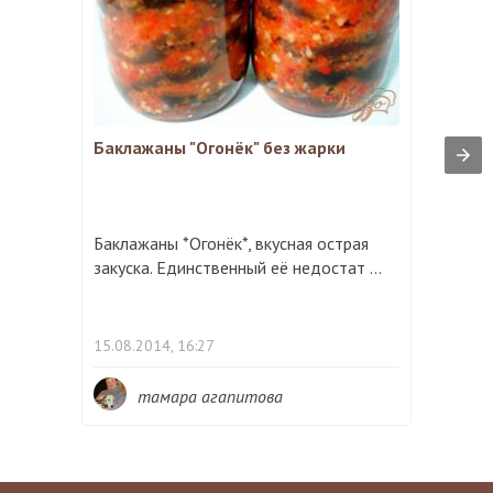
Баклажаны "Огонёк" без жарки
Баклажаны *Огонёк*, вкусная острая
закуска. Единственный её недостат ...
15.08.2014, 16:27
тамара агапитова