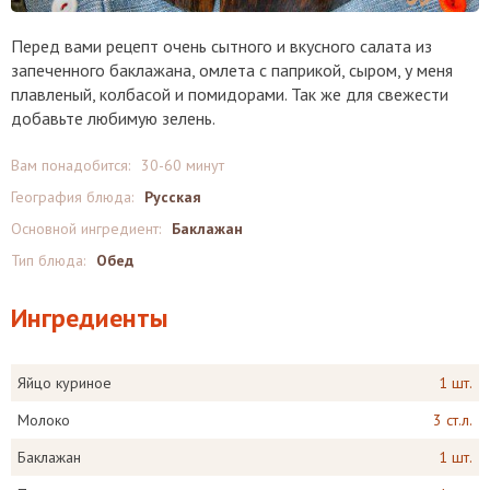
Перед вами рецепт очень сытного и вкусного салата из
запеченного баклажана, омлета с паприкой, сыром, у меня
плавленый, колбасой и помидорами. Так же для свежести
добавьте любимую зелень.
Вам понадобится:
30-60 минут
География блюда:
Русская
Основной ингредиент:
Баклажан
Тип блюда:
Обед
Ингредиенты
Яйцо куриное
1 шт.
Молоко
3 ст.л.
Баклажан
1 шт.