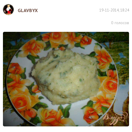
GLAVBYX
19-11-2014, 18:24
0
голосов