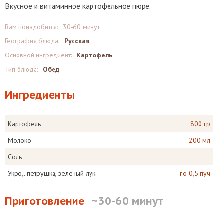
Вкусное и витаминное картофельное пюре.
Вам понадобится:
30-60 минут
География блюда:
Русская
Основной ингредиент:
Картофель
Тип блюда:
Обед
Ингредиенты
Картофель
800 гр
Молоко
200 мл
Соль
Укро,. петрушка, зеленый лук
по 0,5 пуч
Приготовление
~30-60 минут