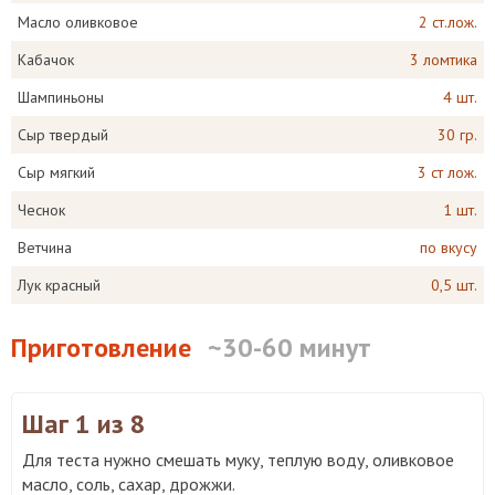
Масло оливковое
2 ст.лож.
Кабачок
3 ломтика
Шампиньоны
4 шт.
Сыр твердый
30 гр.
Сыр мягкий
3 ст лож.
Чеснок
1 шт.
Ветчина
по вкусу
Лук красный
0,5 шт.
Приготовление
~30-60 минут
Шаг 1
из 8
Для теста нужно смешать муку, теплую воду, оливковое
масло, соль, сахар, дрожжи.