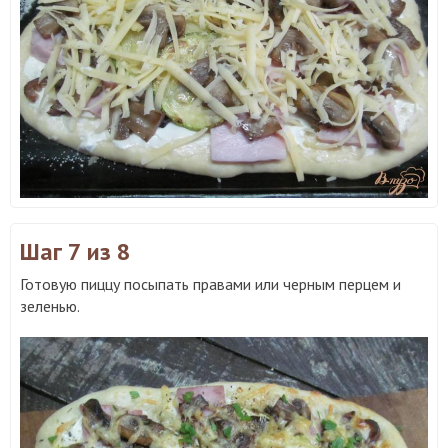
Шаг 7
из 8
Готовую пиццу посыпать правами или черным перцем и
зеленью.