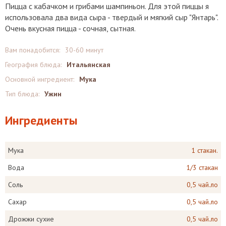
Пицца с кабачком и грибами шампиньон. Для этой пиццы я
использовала два вида сыра - твердый и мягкий сыр "Янтарь".
Очень вкусная пицца - сочная, сытная.
Вам понадобится:
30-60 минут
География блюда:
Итальянская
Основной ингредиент:
Мука
Тип блюда:
Ужин
Ингредиенты
Мука
1 стакан.
Вода
1/3 стакан
Соль
0,5 чай.ло
Сахар
0,5 чай.ло
Дрожжи сухие
0,5 чай.ло