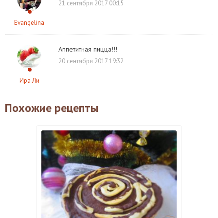
21 сентября 2017 00:15
Evangelina
Аппетитная пицца!!!
20 сентября 2017 19:32
Ира Ли
Похожие рецепты