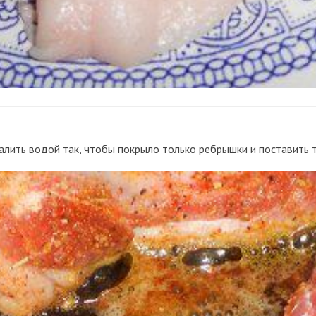
алить водой так, чтобы покрыло только ребрышки и поставить 