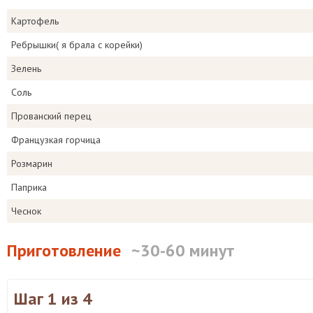
Картофель
Ребрышки( я брала с корейки)
Зелень
Соль
Прованский перец
Французкая горчица
Розмарин
Паприка
Чеснок
Приготовление
~30-60 минут
Шаг 1
из 4