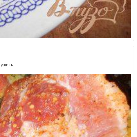
тушить.