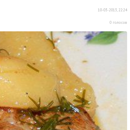
10-03-2013, 22:24
0
голосов