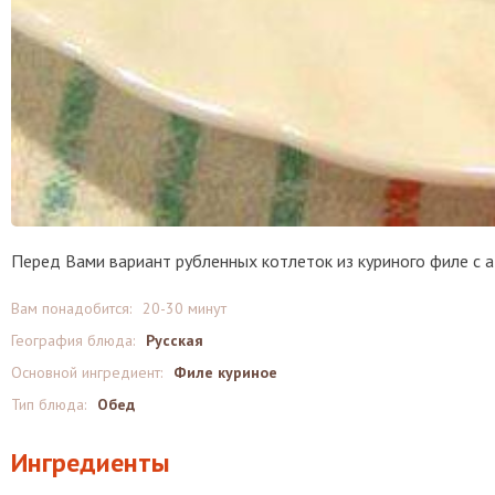
Перед Вами вариант рубленных котлеток из куриного филе с ад
Вам понадобится:
20-30 минут
География блюда:
Русская
Основной ингредиент:
Филе куриное
Тип блюда:
Обед
Ингредиенты