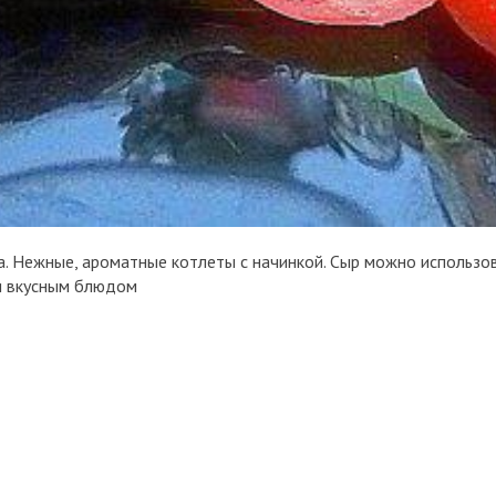
а. Нежные, ароматные котлеты с начинкой. Сыр можно использов
 и вкусным блюдом