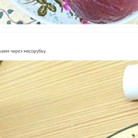
каем через мясорубку.