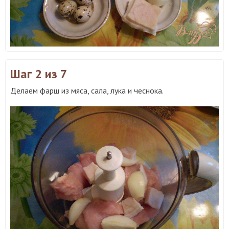
Шаг 2
из 7
Делаем фарш из мяса, сала, лука и чеснока.