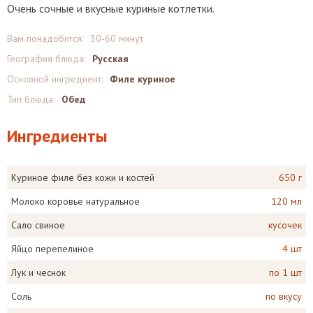
Очень сочные и вкусные куриные котлетки.
Вам понадобится:
30-60 минут
География блюда:
Русская
Основной ингредиент:
Филе куриное
Тип блюда:
Обед
Ингредиенты
Куриное филе без кожи и костей
650 г
Молоко коровье натуральное
120 мл
Сало свиное
кусочек
Яйцо перепелиное
4 шт
Лук и чеснок
по 1 шт
Соль
по вкусу