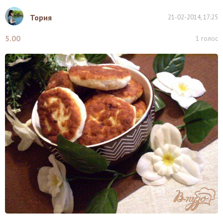
Тория
21-02-2014, 17:25
5.00
1
голос