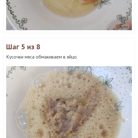
Шаг 5
из 8
Кусочки мяса обмакиваем в яйцо.