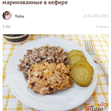
маринованные в кефире
Yulia.
22-02-2021, 22:35
5.00
3
голоса