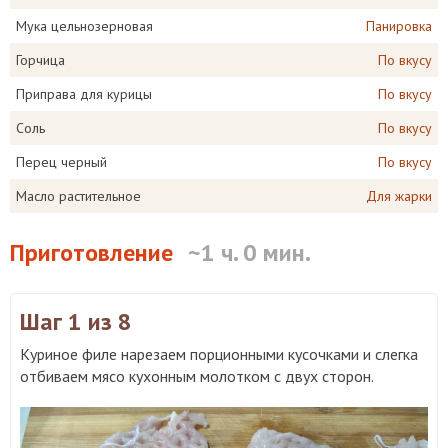
Мука цельнозерновая
Панировка
Горчица
По вкусу
Приправа для курицы
По вкусу
Соль
По вкусу
Перец черный
По вкусу
Масло растительное
Для жарки
Приготовление
~1 ч. 0 мин.
Шаг 1
из 8
Куриное филе нарезаем порционными кусочками и слегка
отбиваем мясо кухонным молотком с двух сторон.