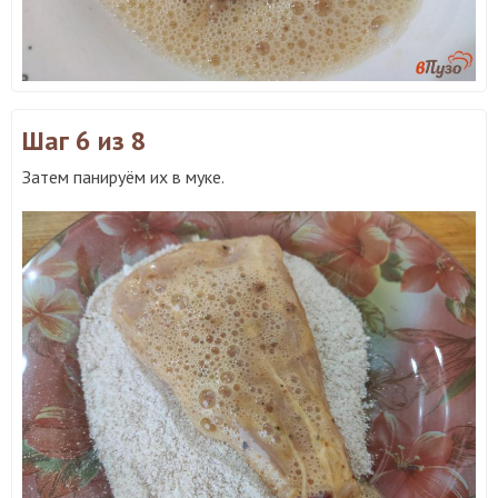
Шаг 6
из 8
Затем панируём их в муке.