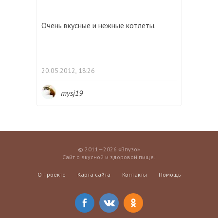
Очень вкусные и нежные котлеты.
20.05.2012, 18:26
mysj19
© 2011—2026 «Впузо»
Сайт о вкусной и здоровой пище!
О проекте
Карта сайта
Контакты
Помощь