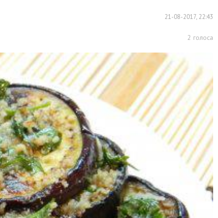
21-08-2017, 22:43
2
голоса