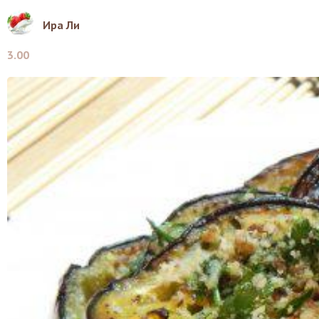
Ира Ли
3.00