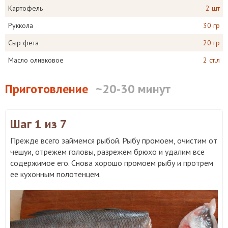
Картофель
2 шт
Руккола
30 гр
Сыр фета
20 гр
Масло оливковое
2 ст.л
Приготовление
~20-30 минут
Шаг 1
из 7
Прежде всего займемся рыбой. Рыбу промоем, очистим от
чешуи, отрежем головы, разрежем брюхо и удалим все
содержимое его. Снова хорошо промоем рыбу и протрем
ее кухонным полотенцем.