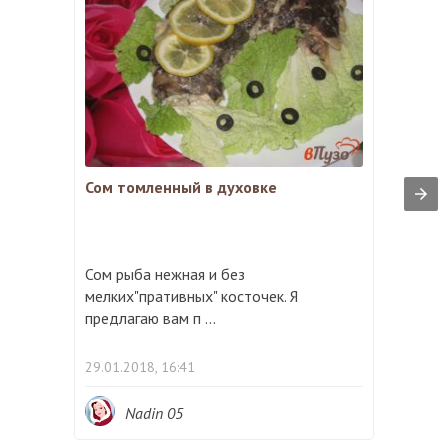
Сом томленный в духовке
Сом рыба нежная и без
мелких"пративных" косточек. Я
предлагаю вам п ...
29.01.2018, 16:41
Nadin 05