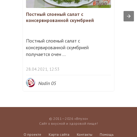
Постный слоеный салат с
консервированной скумбрией
Постный слоеный салат с
консервированной скумбрией
получается очен ...
28.04.2021, 12:53
Nadin 05
© 2011—2026 «Впузо»
Сайт о вкусной и здоровой пище!
О проекте
Карта сайта
Контакты
Помощь