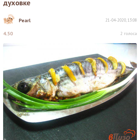
духовке
Pearl
21-04-2020, 13:08
4.50
2
голоса