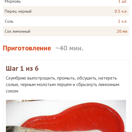
Морковь
1 шт.
Перец черный
0.5 ч.л.
Соль
1 ч.л.
Сок лимонный
20 мл
Приготовление
~40 мин.
Шаг 1
из 6
Скумбрию выпотрошить, промыть, обсушить, натереть
солью, черным молотым перцем и сбрызнуть лимонным
соком