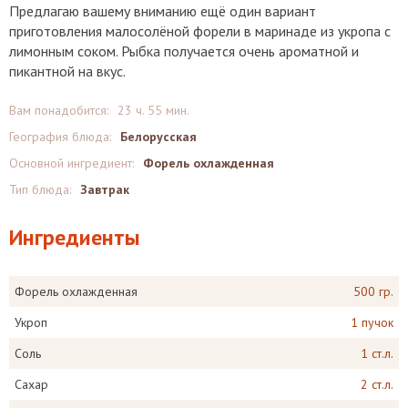
Предлагаю вашему вниманию ещё один вариант
приготовления малосолёной форели в маринаде из укропа с
лимонным соком. Рыбка получается очень ароматной и
пикантной на вкус.
Вам понадобится:
23 ч. 55 мин.
География блюда:
Белорусская
Основной ингредиент:
Форель охлажденная
Тип блюда:
Завтрак
Ингредиенты
Форель охлажденная
500 гр.
Укроп
1 пучок
Соль
1 ст.л.
Сахар
2 ст.л.