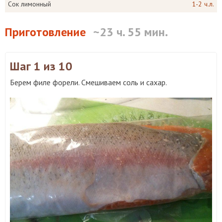
Сок лимонный
1-2 ч.л.
Приготовление
~23 ч. 55 мин.
Шаг 1
из 10
Берем филе форели. Смешиваем соль и сахар.