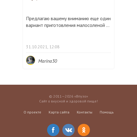
Предлагаю вашему вниманию еще один
вариант приготовления малосоленой ...
31.10.2021, 12:08
Marina30
© 2011—2026 «Впузо»
Сайт о вкусной и здоровой пище!
О проекте
Карта сайта
Контакты
Помощь