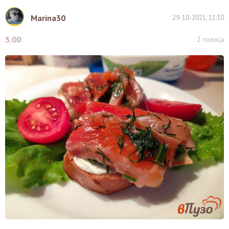
Marina30
29-10-2021, 11:30
5.00
2
голоса