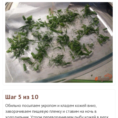
Шаг 5
из 10
Обильно посыпаем укропом и кладем кожей вниз,
заворачиваем пищевую пленку и ставим на ночь в
холодильник. Утром переворачиваем рыбу кожей в верх,