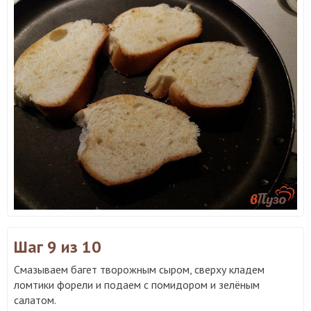
Шаг 9
из 10
Смазываем багет творожным сыром, сверху кладем
ломтики форели и подаем с помидором и зелёным
салатом.