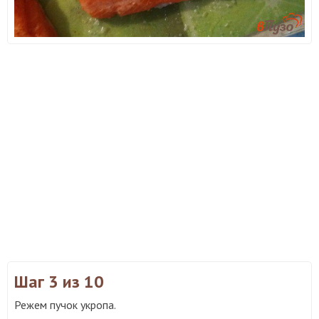
Шаг 3
из 10
Режем пучок укропа.