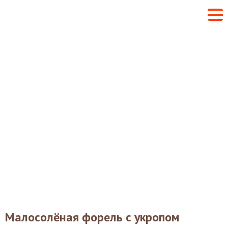
Малосолёная форель с укропом