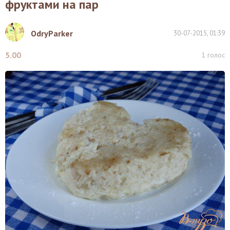
фруктами на пар
OdryParker
30-07-2015, 01:39
5.00
1
голос