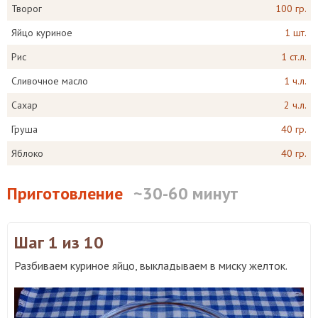
Творог
100 гр.
Яйцо куриное
1 шт.
Рис
1 ст.л.
Сливочное масло
1 ч.л.
Сахар
2 ч.л.
Груша
40 гр.
Яблоко
40 гр.
Приготовление
~30-60 минут
Шаг 1
из 10
Разбиваем куриное яйцо, выкладываем в миску желток.