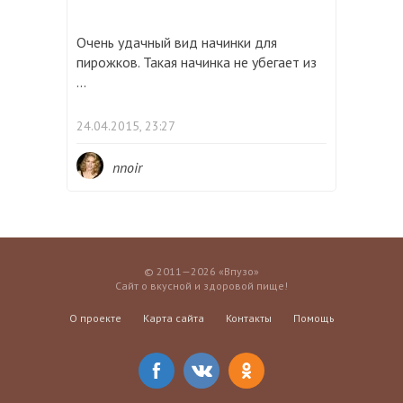
Очень удачный вид начинки для
пирожков. Такая начинка не убегает из
...
24.04.2015, 23:27
nnoir
© 2011—2026 «Впузо»
Сайт о вкусной и здоровой пище!
О проекте
Карта сайта
Контакты
Помощь