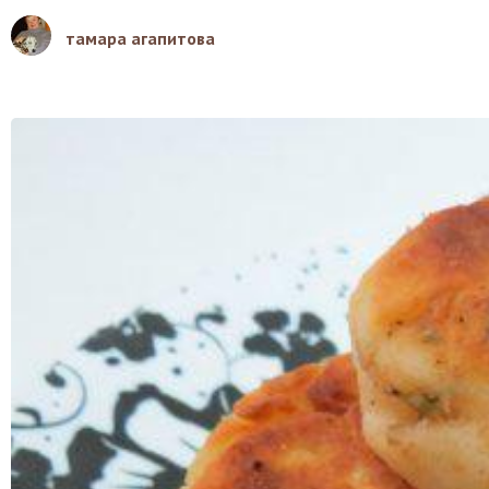
тамара агапитова