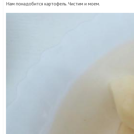
Нам понадобится картофель. Чистим и моем.