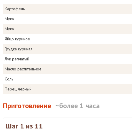
Картофель
Мука
Мука
Яйцо куриное
Грудка куриная
Лук репчатый
Масло растительное
Соль
Перец черный
Приготовление
~более 1 часа
Шаг 1
из 11