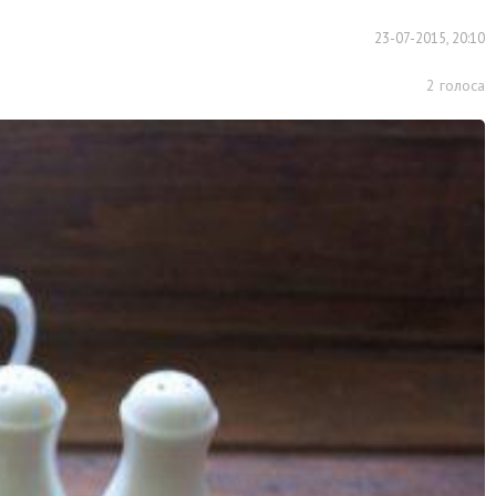
23-07-2015, 20:10
2
голоса