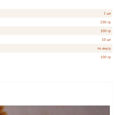
2 шт
200 гр
100 гр
10 шт
по вкусу
100 гр