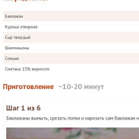
Баклажан
Курица отварная
Сыр твердый
Шампиньоны
Специи
Сметана 15% жирности
Приготовление
~10-20 минут
Шаг 1
из 6
Баклажаны вымыть, срезать попки и нарезать сам баклажан 