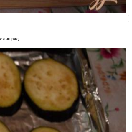
один ряд.